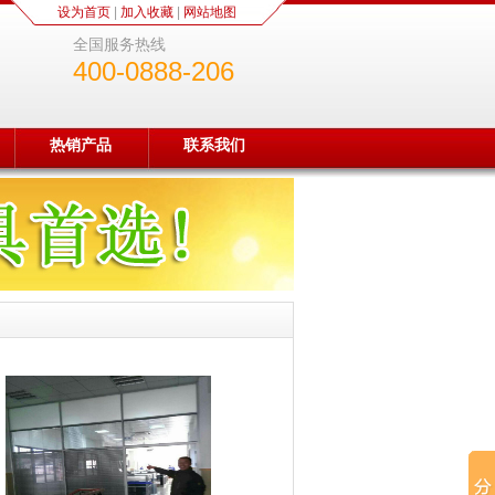
设为首页
|
加入收藏
|
网站地图
全国服务热线
400-0888-206
热销产品
联系我们