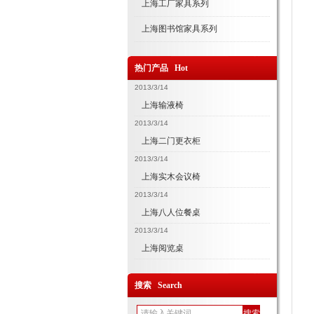
上海工厂家具系列
上海图书馆家具系列
热门产品 Hot
2013/3/14
上海输液椅
2013/3/14
上海二门更衣柜
2013/3/14
上海实木会议椅
2013/3/14
上海八人位餐桌
2013/3/14
上海阅览桌
搜索 Search