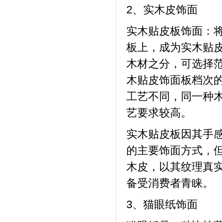
2、实木皮饰面
实木贴皮板饰面：将
板上，成为实木贴
木材之分，可选择
木贴皮饰面板档次
工艺不同，同一种
艺要求较高。
实木贴皮板因其手
的主要饰面方式，
木皮，以其纹理真
备受消费者青睐。
3、猫眼纸饰面