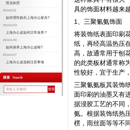
营业执照
具的饰面材料越来
2014/2/11
如何理性购买上海办公家具?
1、三聚氰氨饰面
2014/1/23
上海办公桌如何日常保养？
将装饰纸表面印刷
2014/1/20
纸，再经高温热压
如何保养上海办公桌椅?
高，故通常用于刨
2014/1/17
的此类板材通常称
上海办公桌选购注意事项
性较好，宜于生产
搜索 Search
三聚氰氨板其装饰
面印刷的油墨又有
据浸胶工艺的不同
氨。根据装饰纸热
楞，雨丝面等等不