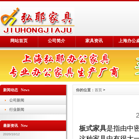
网站首页
公司简介
家具资讯
上海办公
新闻动态 News
你的位置：
首页
>
公司新闻
行业新闻
最新资讯 New
板式家具
是指由中
2020/10/12
这种家具中有很大