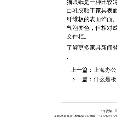
猫眼纸是一种比较薄
白乳胶贴于家具表
纤维板的表面饰面
气泡变色，但相对
文件柜
。
了解更多家具新闻
,
上一篇：
上海办公
下一篇：
什么是板
上海货架
|
全国销售热线: 400-0888-206 、021-34225