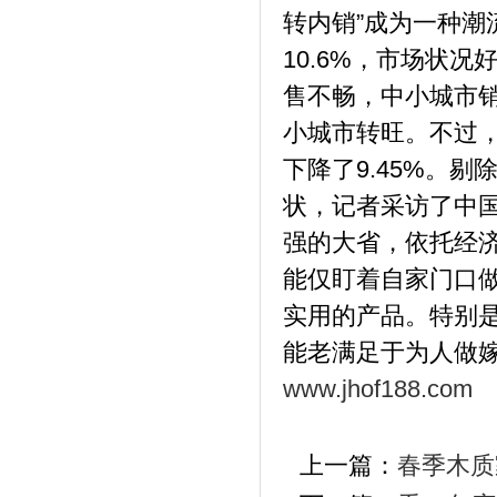
转内销”成为一种潮
10.6%，市场状
售不畅，中小城市
小城市转旺。不过，
下降了9.45%。剔
状，记者采访了中
强的大省，依托经
能仅盯着自家门口
实用的产品。特别
能老满足于为人做
www.jhof188.com
上一篇：
春季木质