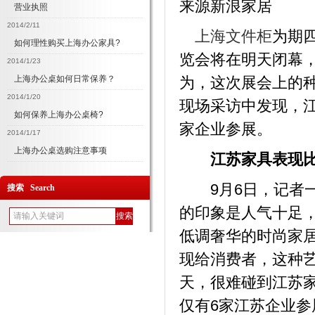
来源新浪家居
营业执照
2014/2/11
上海文件柜
为期
如何理性购买上海办公家具?
览会将在明天闭幕，
2014/1/23
上海办公桌如何日常保养？
为，这次展会上的
2014/1/20
现场采访中发现，
如何保养上海办公桌椅?
家企业参展。
2014/1/17
上海办公桌选购注意事项
江苏家具表现比
9月6日，记者一
搜索 Search
的印象是人气十足，
低调奢华的时尚家
现给消费者，这种
天，很难碰到江苏
仅有6家江苏企业