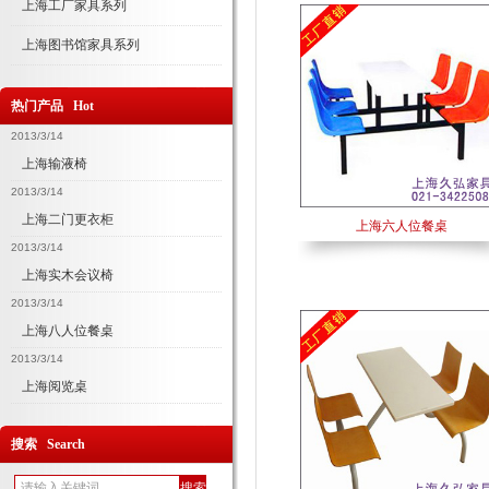
上海工厂家具系列
上海图书馆家具系列
热门产品 Hot
2013/3/14
上海输液椅
2013/3/14
上海二门更衣柜
上海六人位餐桌
2013/3/14
上海实木会议椅
2013/3/14
上海八人位餐桌
2013/3/14
上海阅览桌
搜索 Search