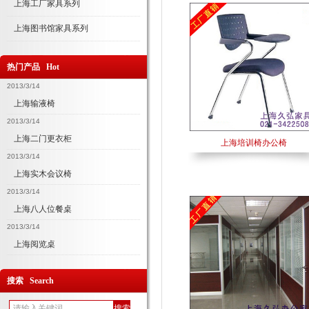
上海工厂家具系列
上海图书馆家具系列
热门产品 Hot
2013/3/14
上海输液椅
2013/3/14
上海二门更衣柜
上海培训椅办公椅
2013/3/14
上海实木会议椅
2013/3/14
上海八人位餐桌
2013/3/14
上海阅览桌
搜索 Search