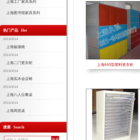
上海工厂家具系列
上海图书馆家具系列
热门产品 Hot
2013/3/14
上海输液椅
2013/3/14
上海二门更衣柜
上海640型塑料更衣柜
2013/3/14
上海实木会议椅
2013/3/14
上海八人位餐桌
2013/3/14
上海阅览桌
搜索 Search