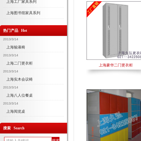
上海工厂家具系列
上海图书馆家具系列
热门产品 Hot
2013/3/14
上海输液椅
2013/3/14
上海二门更衣柜
上海豪华二门更衣柜
2013/3/14
上海实木会议椅
2013/3/14
上海八人位餐桌
2013/3/14
上海阅览桌
搜索 Search