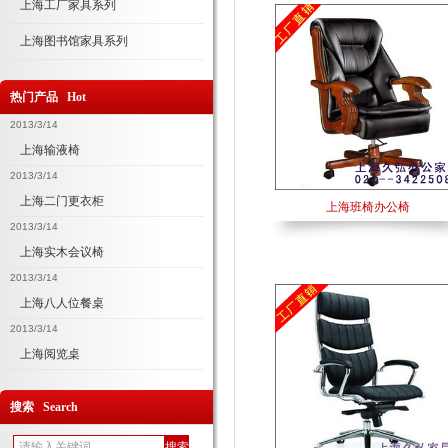
上海工厂家具系列
上海图书馆家具系列
热门产品 Hot
2013/3/14
上海输液椅
2013/3/14
上海二门更衣柜
上海班椅办公椅
2013/3/14
上海实木会议椅
2013/3/14
上海八人位餐桌
2013/3/14
上海阅览桌
搜索 Search