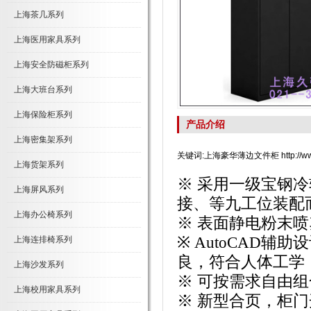
上海茶几系列
上海医用家具系列
上海安全防磁柜系列
上海大班台系列
上海保险柜系列
产品介绍
上海密集架系列
关键词:上海豪华薄边文件柜 http://www.j
上海货架系列
※ 采用一级宝钢
上海屏风系列
接、等九工位装配
上海办公椅系列
※ 表面静电粉末
※ AutoCAD
上海连排椅系列
良，符合人体工学
上海沙发系列
※ 可按需求自由
上海校用家具系列
※ 新型合页，柜