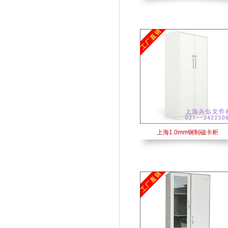
上海1.0mm钢制磁卡柜