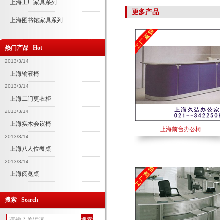
上海工厂家具系列
更多产品
上海图书馆家具系列
热门产品 Hot
2013/3/14
上海输液椅
2013/3/14
上海二门更衣柜
2013/3/14
上海实木会议椅
上海前台办公椅
2013/3/14
上海八人位餐桌
2013/3/14
上海阅览桌
搜索 Search