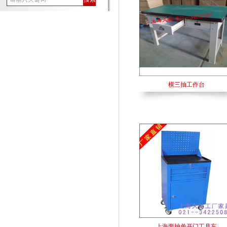
横三抽工作台
上海两抽单开门工具车