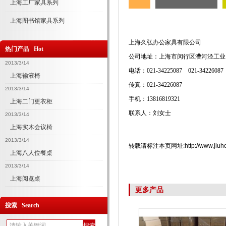
上海工厂家具系列
上海图书馆家具系列
上海久弘办公家具有限公司
热门产品 Hot
公司地址：上海市闵行区漕河泾工业
2013/3/14
电话：
021-34225087 021-34226087
上海输液椅
传真：
021-34226087
2013/3/14
手机：
13816819321
上海二门更衣柜
联系人：刘女士
2013/3/14
上海实木会议椅
2013/3/14
转载请标注本页网址:http://www.jiuhongj
上海八人位餐桌
2013/3/14
上海阅览桌
更多产品
搜索 Search