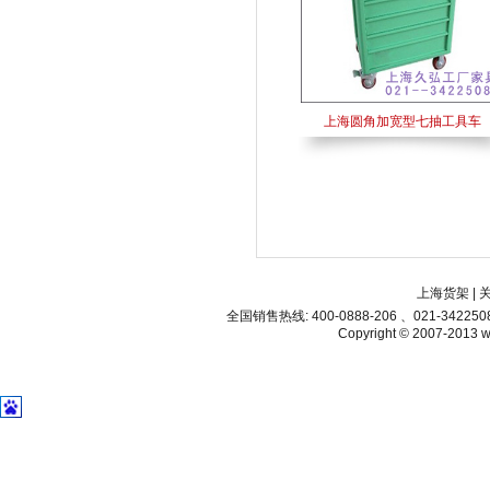
上海圆角加宽型七抽工具车
上海货架
|
全国销售热线: 400-0888-206 、021-34225
Copyright © 2007-2013 ww