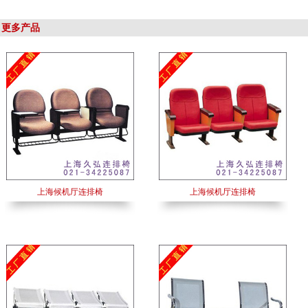
更多产品
上海候机厅连排椅
上海候机厅连排椅