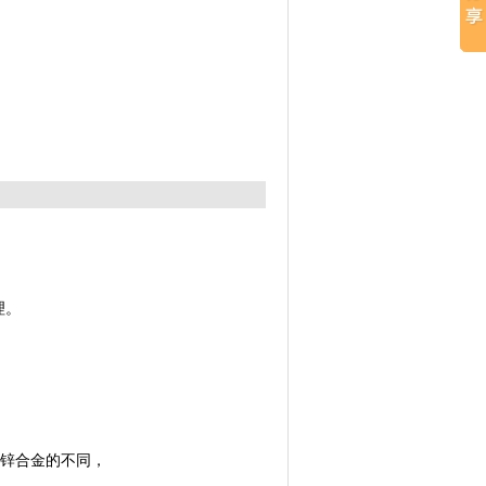
理。
与锌合金的不同，