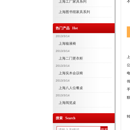
上海工厂家具系列
上海图书馆家具系列
热门产品 Hot
2013/3/14
上海输液椅
2013/3/14
上海二门更衣柜
2013/3/14
上海实木会议椅
2013/3/14
上海八人位餐桌
2013/3/14
上海阅览桌
转
搜索 Search