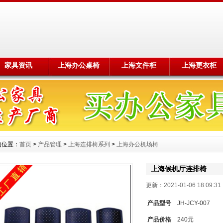
家具资讯
上海办公桌椅
上海文件柜
上海更衣柜
的位置：
首页
>
产品管理
>
上海连排椅系列
>
上海办公机场椅
上海候机厅连排椅
更新：2021-01-06 18:09
产品型号
JH-JCY-007
产品价格
240元